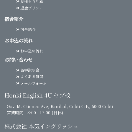
見積もり計算
返金ポリシー
宿舎紹介
宿舎紹介
お申込の流れ
お申込の流れ
お問い合わせ
留学説明会
よくある質問
メールフォーム
Honki English 4U セブ校
Gov. M. Cuenco Ave, Banilad, Cebu City, 6000 Cebu
営業時間：8:00 - 17:00 (日休)
株式会社 本気イングリッシュ