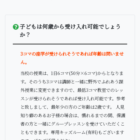
子どもは何歳から受け入れ可能でしょう
か？
3コマの座学が受けられそうであれば年齢は問いませ
ん。
当校の授業は、1日6コマ(50分×6コマ)からとなりま
す。そのうち3コマは講師と一緒に野外でふれあう課
外授業に変更できますので、最低3コマ教室でのレッ
スンが受けられそうであれば受け入れ可能です。参考
と致しまして、最年少の方のご年齢は2歳です。 人見
知り癖のあるお子様の場合は、慣れるまでの間、保護
者の方と一緒にグループレッスンを受けていただくこ
ともできます。専用キッズルーム(有料)もございます