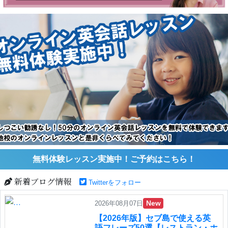
無料体験レッスン実施中！ご予約はこちら！
新着ブログ情報
Twitterをフォロー
New
2026年08月07日
【2026年版】セブ島で使える英
語フレーズ50選【レストラン・ホ