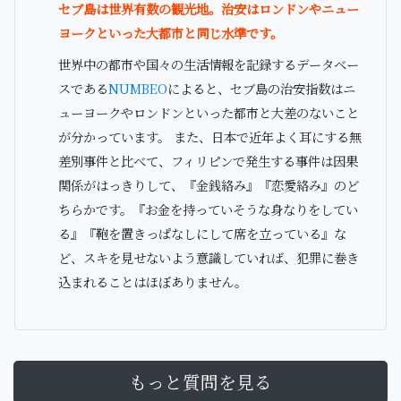
セブ島は世界有数の観光地。治安はロンドンやニュー
ヨークといった大都市と同じ水準です。
世界中の都市や国々の生活情報を記録するデータベー
スである
NUMBEO
によると、セブ島の治安指数はニ
ューヨークやロンドンといった都市と大差のないこと
が分かっています。 また、日本で近年よく耳にする無
差別事件と比べて、フィリピンで発生する事件は因果
関係がはっきりして、『金銭絡み』『恋愛絡み』のど
ちらかです。『お金を持っていそうな身なりをしてい
る』『鞄を置きっぱなしにして席を立っている』な
ど、スキを見せないよう意識していれば、犯罪に巻き
込まれることはほぼありません。
もっと質問を見る