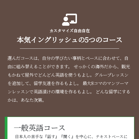
カスタマイズ自由自在
本気イングリッシュの
5つのコース
選んだコースは、自分の学びたい事柄とペースに合わせて、自
由に組み替えることができます。
せっかくの海外だから、観光
もかねて屋外でどんどん英語を使うもよし。グループレッスン
を追加して、留学友達を作るもよし。
最大8コマのマンツーマ
ンレッスンで英語漬けの環境を作るもよし。
どんな留学にする
かは、あなた次第。
一般英語コース
日本人の苦手な『話す』『聞く』を中心に、テキストベースに