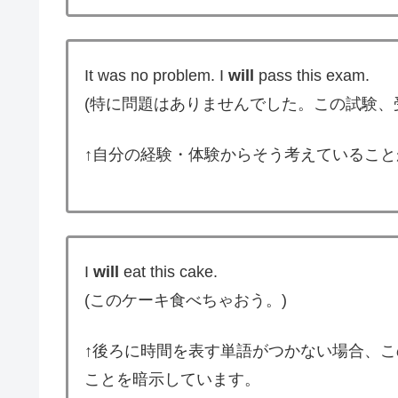
It was no problem. I
will
pass this exam.
(特に問題はありませんでした。この試験、
↑自分の経験・体験からそう考えているこ
I
will
eat this cake.
(このケーキ食べちゃおう。)
↑後ろに時間を表す単語がつかない場合、
ことを暗示しています。