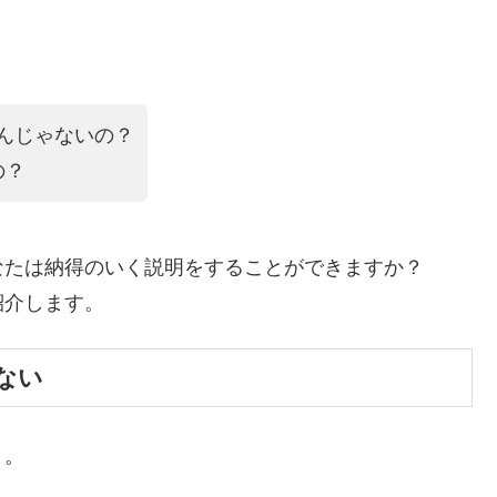
すんじゃないの？
の？
なたは納得のいく説明をすることができますか？
紹介します。
ゃない
う。