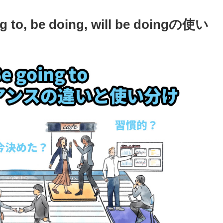
o, be doing, will be doingの使い