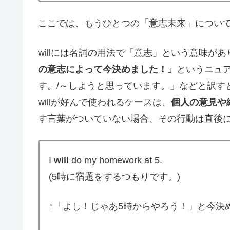
ここでは、もうひとつの「意志未来」につい
willには名詞の用法で「意志」という意味があ
の意志によって今決めました！」
というニュ
す。/～しようと思っています。」などと訳す
willが好んで使われるケースは、
個人の意見や
す言葉がついていない場合、その行動は直後
I
will
do my homework at 5.
(5時に宿題をするつもりです。)
↑「よし！じゃあ5時からやろう！」と今決