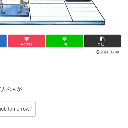
Pocket
LINE
コピー
2021.06.09
。
ア人の人が
 job tomorrow.”