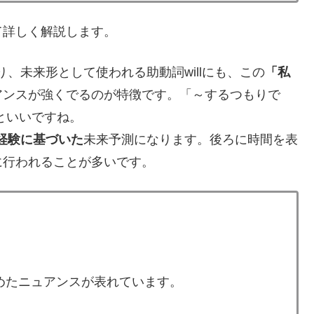
て詳しく解説します。
り、未来形として使われる助動詞willにも、この
「私
アンスが強くでるのが特徴です。「～するつもりで
といいですね。
経験に基づいた
未来予測になります。後ろに時間を表
に行われることが多いです。
めたニュアンスが表れています。