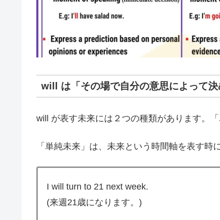
will は「その場で自分の意思によっ
will が表す未来には２つの種類があります
「単純未来」は、未来という時間軸を表す時
I will turn to 21 next week.
(来週21歳になります。)