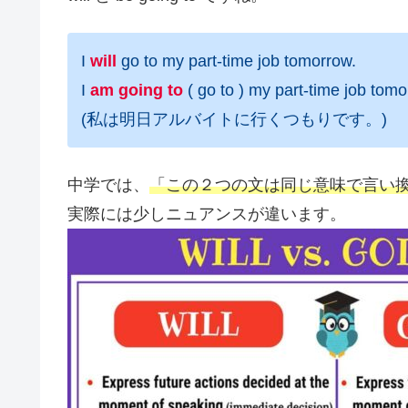
I
will
go to my part-time job tomorrow.
I
am going to
( go to ) my part-time job tomo
(私は明日アルバイトに行くつもりです。)
中学では、
「この２つの文は同じ意味で言い
実際には少しニュアンスが違います。