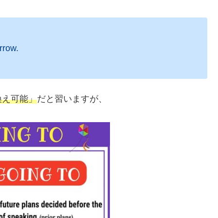
rrow.
換え可能」
だと習いますが、