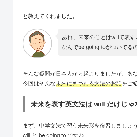
と教えてくれました。
あれ、未来のことはwillで表
なんでbe going toがついてる
そんな疑問が日本人から起こりましたが、あ
今回はそんな
未来にまつわる文法のお話
をご
未来を表す英文法は will だけじ
まず、中学文法で習う未来形を復習しましょ
will と be going to ですね。