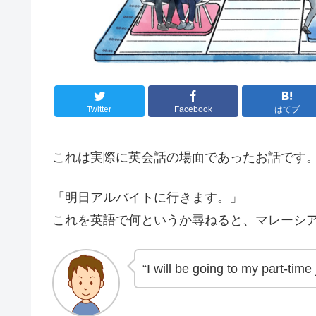
Twitter
Facebook
はてブ
これは実際に英会話の場面であったお話です
「明日アルバイトに行きます。」
これを英語で何というか尋ねると、マレーシ
“I will be going to my part-time