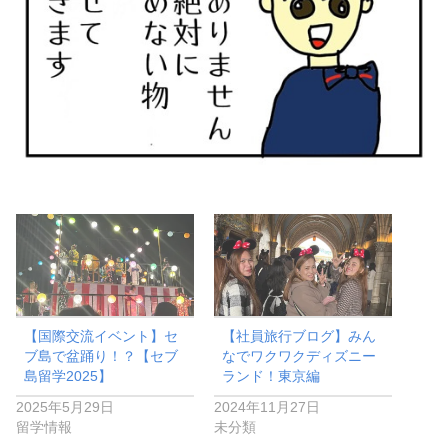
【国際交流イベント】セ
【社員旅行ブログ】みん
ブ島で盆踊り！？【セブ
なでワクワクディズニー
島留学2025】
ランド！東京編
2025年5月29日
2024年11月27日
留学情報
未分類