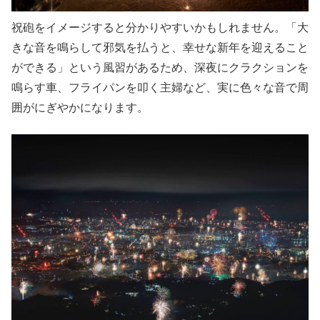
祝砲をイメージすると分かりやすいかもしれません。「大
きな音を鳴らして邪気を払うと、幸せな新年を迎えること
ができる」という風習があるため、深夜にクラクションを
鳴らす車、フライパンを叩く主婦など、実に色々な音で周
囲がにぎやかになります。