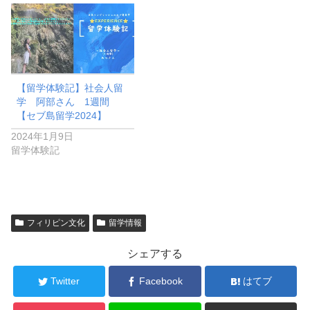
【留学体験記】社会人留
学 阿部さん 1週間
【セブ島留学2024】
2024年1月9日
留学体験記
フィリピン文化
留学情報
シェアする
Twitter
Facebook
はてブ