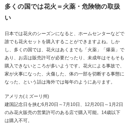
多くの国では花火＝火薬・危険物の取扱
い
日本では花火のシーズンになると、ホームセンターなどで
誰でも花火セットを購入することができますよね。しか
し、多くの国では、花火はあくまでも「火薬」「爆薬」で
あり、お店は販売許可が必要だったり、未成年はそもそも
購入できないところが多いようです。花火による事故で、
家が火事になった、火傷した、体の一部を切断する事態に
なった、という話は海外では毎年のようにあります。
アメリカ(ミズーリ州)
建国記念日を挟む6月20日～7月10日、12月20日～1月2日
のみ花火販売の営業許可のある店で購入可能。14歳以下
は購入不可。