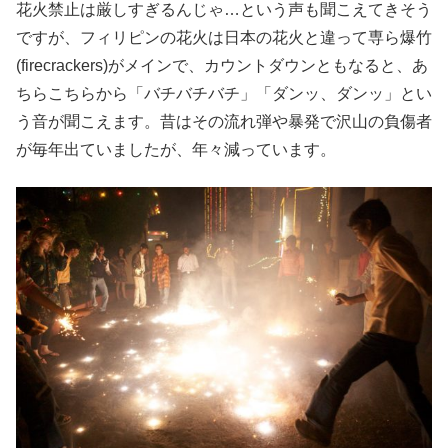
花火禁止は厳しすぎるんじゃ…という声も聞こえてきそう
ですが、フィリピンの花火は日本の花火と違って専ら爆竹
(firecrackers)がメインで、カウントダウンともなると、あ
ちらこちらから「バチバチバチ」「ダンッ、ダンッ」とい
う音が聞こえます。昔はその流れ弾や暴発で沢山の負傷者
が毎年出ていましたが、年々減っています。