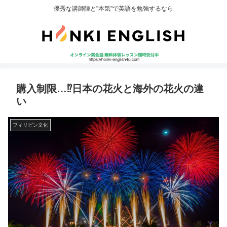
優秀な講師陣と"本気"で英語を勉強するなら
購入制限…⁉日本の花火と海外の花火の違
い
フィリピン文化