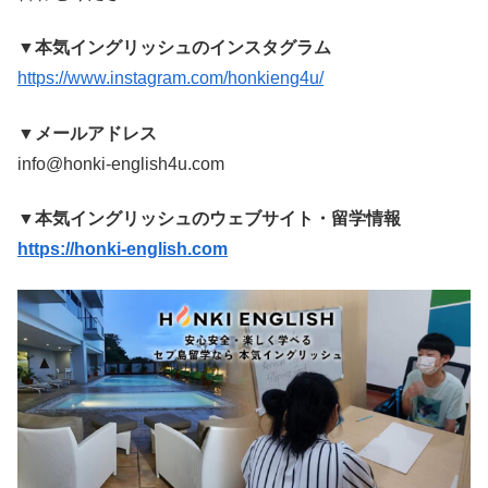
▼本気イングリッシュのインスタグラム
https://www.instagram.com/honkieng4u/
▼メールアドレス
info@honki-english4u.com
▼本気イングリッシュのウェブサイト・留学情報
https://honki-english.com