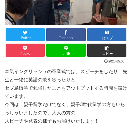
Twitter
Facebook
はてブ
Pocket
LINE
コピー
2025.05.08
本気イングリッシュの卒業式では、スピーチをしたり、先
生と一緒に英語の歌を歌ったりと
セブ島留学で勉強したことをアウトプットする時間を設け
ています。
今回は、親子留学だけでなく、親子3世代留学の方もいら
っしゃいましたので、大人の方の
スピーチや発表の様子もお届けいたします！