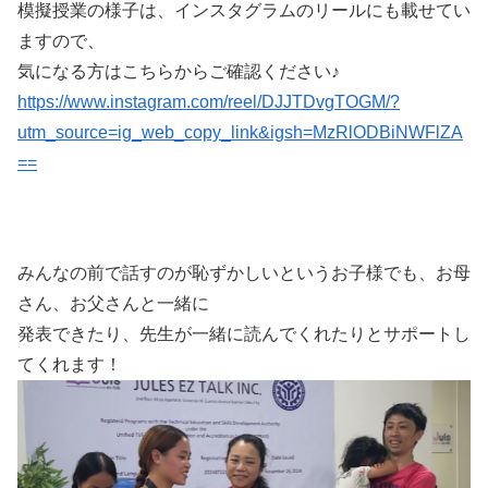
模擬授業の様子は、インスタグラムのリールにも載せてい
ますので、
気になる方はこちらからご確認ください♪
https://www.instagram.com/reel/DJJTDvgTOGM/?
utm_source=ig_web_copy_link&igsh=MzRlODBiNWFlZA
==
みんなの前で話すのが恥ずかしいというお子様でも、お母
さん、お父さんと一緒に
発表できたり、先生が一緒に読んでくれたりとサポートし
てくれます！