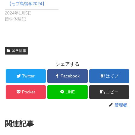
【セブ島留学2024】
2024年1月5日
留学体験記
留学情報
シェアする
Twitter
Facebook
はてブ
Pocket
LINE
コピー
管理者
関連記事