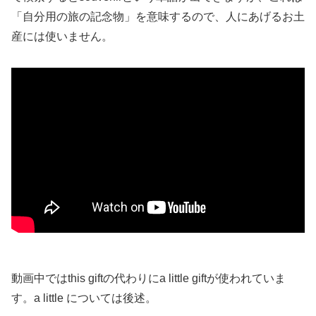
「自分用の旅の記念物」を意味するので、人にあげるお土
産には使いません。
動画中ではthis giftの代わりにa little giftが使われていま
す。a little については後述。