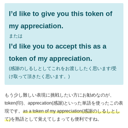
I’d like to give you this token of
my appreciation.
または
I’d like you to accept this as a
token of my appreciation.
(感謝のしるしとしてこれをお渡ししたく思います/受
け取って頂きたく思います。)
もう少し難しい表現に挑戦したい方にお勧めなのが、
token(印)、apprecation(感謝)といった単語を使ったこの表
現です。
as a token of my appreciation(感謝のしるしとし
て)
を熟語として覚えてしまっても便利ですね。