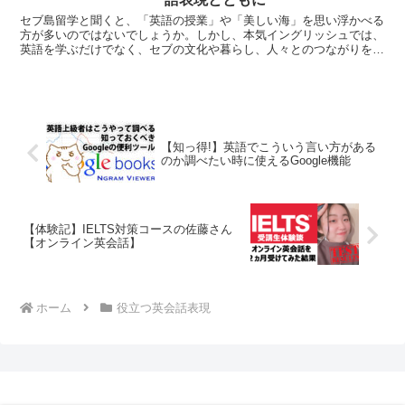
セブ島留学と聞くと、「英語の授業」や「美しい海」を思い浮かべる
方が多いのではないでしょうか。しかし、本気イングリッシュでは、
英語を学ぶだけでなく、セブの文化や暮らし、人々とのつながりを知
ることも大切にしています。今回は課外授業として、Fam...
【知っ得!】英語でこういう言い方がある
のか調べたい時に使えるGoogle機能
【体験記】IELTS対策コースの佐藤さん
【オンライン英会話】
ホーム
役立つ英会話表現