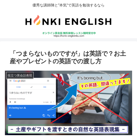
優秀な講師陣と"本気"で英語を勉強するなら
「つまらないものですが」は英語で？お土
産やプレゼントの英語での渡し方
役立つ英会話表現