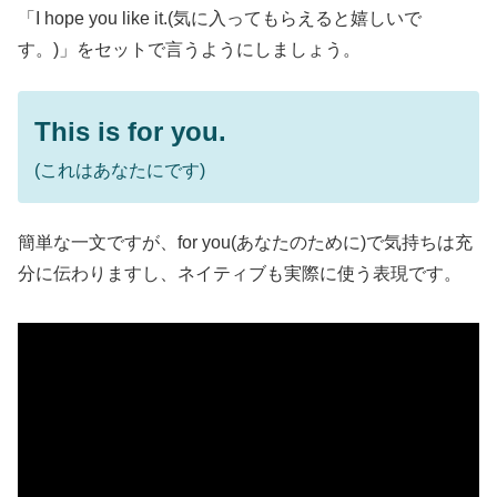
「I hope you like it.(気に入ってもらえると嬉しいで
す。)」をセットで言うようにしましょう。
This is for you.
(これはあなたにです)
簡単な一文ですが、for you(あなたのために)で気持ちは充
分に伝わりますし、ネイティブも実際に使う表現です。