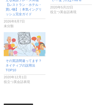
える英語フレーズ50選
い？使うのはThis is ***
【レストラン・ホテル・
2020年5月22日
買い物】｜本気イングリ
役立つ英会話表現
ッシュ完全ガイド
2026年8月7日
未分類
その英語間違ってます？
ネイティブの誤用法
TOP10
2020年12月1日
役立つ英会話表現