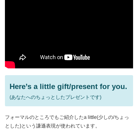
Here’s a little gift/present for you.
(あなたへのちょっとしたプレゼントです)
フォーマルのところでもご紹介したa little(少しの/ちょっ
とした)という謙遜表現が使われています。