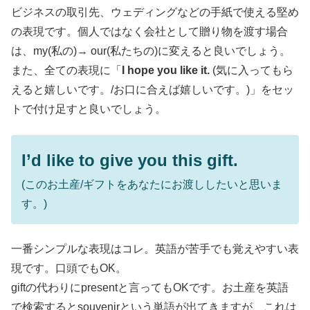
ビジネスの取引先、ウェディングなどの手紙で使える堅め
の表現です。個人ではなく会社として贈り物を渡す場合
は、my(私の)→ our(私たちの)に変えると良いでしょう。
また、全ての表現に「
I hope you like it.
(気に入ってもら
えると嬉しいです。/お口に合えば嬉しいです。)」をセッ
トで付け足すと良いでしょう。
I’d like to give you this gift.
(このお土産/ギフトをあなたにお渡ししたいと思いま
す。)
一番シンプルな表現はコレ。英語が苦手でも覚えやすい表
現です。口頭でもOK。
giftの代わりにpresentと言ってもOKです。お土産を英語
で検索するとsouvenirという単語が出てきますが、これは