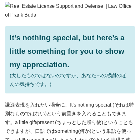
It’s nothing special, but here’s a
little something for you to show
my appreciation.
(大したものではないのですが、あなたへの感謝のほ
んの気持ちです。)
謙遜表現を入れたい場合に、It’s nothing special.(それは特
別なものではない)という前置きを入れることもできま
す。a little gift/present (ちょっとした贈り物)ということも
できますが、口語ではsomething(何か)という単語を使っ
て、a little something(ちょっとしたもの)という表現を使