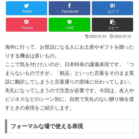
Twitter
Facebook
はてブ
Pocket
LINE
コピー
2022.07.13
2022.07.12
海外に行って、お世話になる人にお土産やギフトを贈った
りする機会は多いもの。
ここで気を付けたいのが、日本特有の謙遜表現です。「つ
まらないものですが」「粗品」といった言葉をそのまま英
語に翻訳してしまうと言葉通りの意味に伝わってしまい、
失礼になってしまうので注意が必要です。今回は、友人や
ビジネスなどのシーン別に、自然で失礼のない贈り物を渡
すときの表現をご紹介します。
フォーマルな場で使える表現