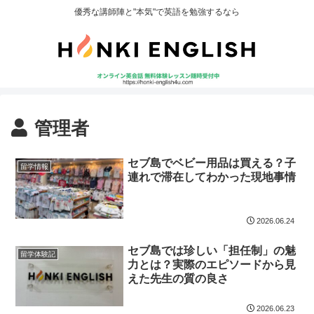
優秀な講師陣と"本気"で英語を勉強するなら
管理者
セブ島でベビー用品は買える？子
留学情報
連れで滞在してわかった現地事情
2026.06.24
セブ島では珍しい「担任制」の魅
留学体験記
力とは？実際のエピソードから見
えた先生の質の良さ
2026.06.23