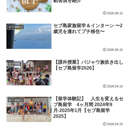
動習慣を紹介
2026.06.15
セブ島家族留学＆インターン 〜2
留学体験記
歳児を連れてプチ移住〜
2026.06.15
【課外授業】バジャウ族炊き出し
留学情報
【セブ島留学2026】
2026.04.10
【留学体験記】 人生を変えるセ
留学体験記
ブ島留学 4ヶ月間 2024年9
月-2025年1月【セブ島留学
2025】
2026.04.10