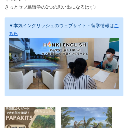
きっとセブ島留学の1つの思い出になるはず♩
▼本気イングリッシュのウェブサイト・留学情報は
こ
ちら