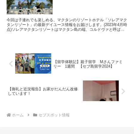
今回は子連れでも楽しめる、マクタンのリゾートホテル「ソレアマク
タンリゾート」の最新デイユース情報をお届けします。(2023年4月時
点)ソレアマクタンリゾートはマクタン島の端、コルドヴァと呼ばれ
るエリアにあるリゾートホテルで、セブ市の当校から...
【留学体験記】親子留学 Mさんファミ
リー 1週間 【セブ島留学2024】
【御礼と近況報告】お家がだんだん改修
しています！
ホーム
セブスポット情報