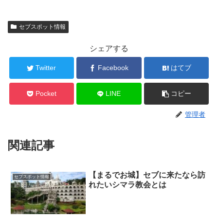
セブスポット情報
シェアする
Twitter
Facebook
はてブ
Pocket
LINE
コピー
管理者
関連記事
【まるでお城】セブに来たなら訪
セブスポット情報
れたいシマラ教会とは