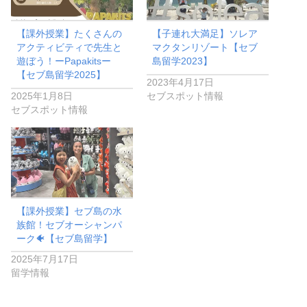
【課外授業】たくさんの
【子連れ大満足】ソレア
アクティビティで先生と
マクタンリゾート【セブ
遊ぼう！ーPapakitsー
島留学2023】
【セブ島留学2025】
2023年4月17日
2025年1月8日
セブスポット情報
セブスポット情報
【課外授業】セブ島の水
族館！セブオーシャンパ
ーク🐠【セブ島留学】
2025年7月17日
留学情報