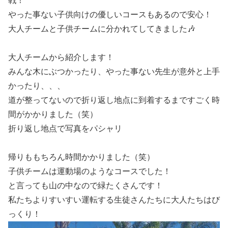
戦！
やった事ない子供向けの優しいコースもあるので安心！
大人チームと子供チームに分かれてしてきました🎶
大人チームから紹介します！
みんな木にぶつかったり、やった事ない先生が意外と上手
かったり、、、
道が整ってないので折り返し地点に到着するまですごく時
間がかかりました（笑）
折り返し地点で写真をパシャリ
帰りももちろん時間かかりました（笑）
子供チームは運動場のようなコースでした！
と言っても山の中なので緑たくさんです！
私たちよりすいすい運転する生徒さんたちに大人たちはび
っくり！