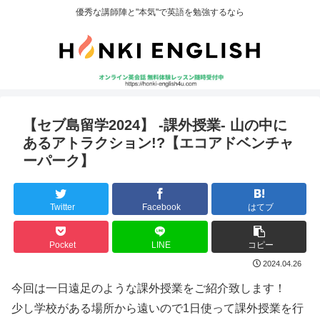
優秀な講師陣と"本気"で英語を勉強するなら
【セブ島留学2024】 -課外授業- 山の中に
あるアトラクション!?【エコアドベンチャ
ーパーク】
Twitter
Facebook
はてブ
Pocket
LINE
コピー
2024.04.26
今回は一日遠足のような課外授業をご紹介致します！
少し学校がある場所から遠いので1日使って課外授業を行